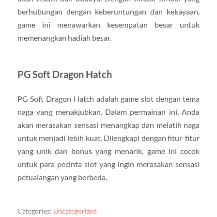
berhubungan dengan keberuntungan dan kekayaan,
game ini menawarkan kesempatan besar untuk
memenangkan hadiah besar.
PG Soft Dragon Hatch
PG Soft Dragon Hatch adalah game slot dengan tema
naga yang menakjubkan. Dalam permainan ini, Anda
akan merasakan sensasi menangkap dan melatih naga
untuk menjadi lebih kuat. Dilengkapi dengan fitur-fitur
yang unik dan bonus yang menarik, game ini cocok
untuk para pecinta slot yang ingin merasakan sensasi
petualangan yang berbeda.
Categories:
Uncategorized