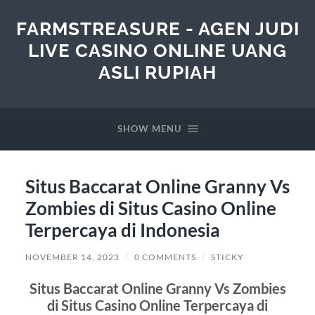
FARMSTREASURE - AGEN JUDI
LIVE CASINO ONLINE UANG
ASLI RUPIAH
SHOW MENU
Situs Baccarat Online Granny Vs
Zombies di Situs Casino Online
Terpercaya di Indonesia
NOVEMBER 14, 2023
/
0 COMMENTS
/
STICKY
Situs Baccarat Online Granny Vs Zombies
di Situs Casino Online Terpercaya di