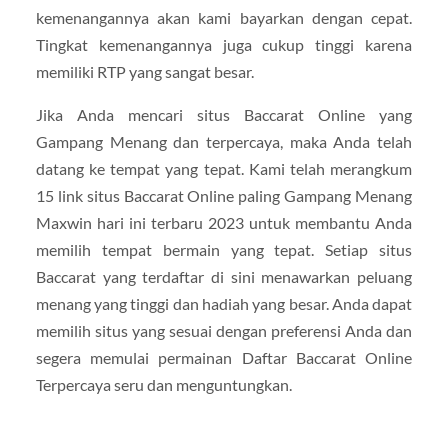
kemenangannya akan kami bayarkan dengan cepat.
Tingkat kemenangannya juga cukup tinggi karena
memiliki RTP yang sangat besar.
Jika Anda mencari situs Baccarat Online yang
Gampang Menang dan terpercaya, maka Anda telah
datang ke tempat yang tepat. Kami telah merangkum
15 link situs Baccarat Online paling Gampang Menang
Maxwin hari ini terbaru 2023 untuk membantu Anda
memilih tempat bermain yang tepat. Setiap situs
Baccarat yang terdaftar di sini menawarkan peluang
menang yang tinggi dan hadiah yang besar. Anda dapat
memilih situs yang sesuai dengan preferensi Anda dan
segera memulai permainan Daftar Baccarat Online
Terpercaya seru dan menguntungkan.