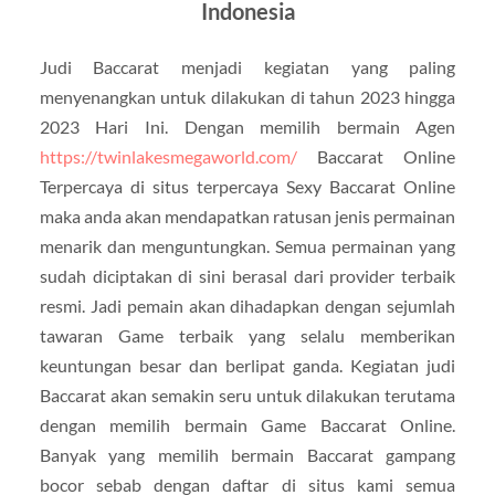
Indonesia
Judi Baccarat menjadi kegiatan yang paling
menyenangkan untuk dilakukan di tahun 2023 hingga
2023 Hari Ini. Dengan memilih bermain Agen
https://twinlakesmegaworld.com/
Baccarat Online
Terpercaya di situs terpercaya Sexy Baccarat Online
maka anda akan mendapatkan ratusan jenis permainan
menarik dan menguntungkan. Semua permainan yang
sudah diciptakan di sini berasal dari provider terbaik
resmi. Jadi pemain akan dihadapkan dengan sejumlah
tawaran Game terbaik yang selalu memberikan
keuntungan besar dan berlipat ganda. Kegiatan judi
Baccarat akan semakin seru untuk dilakukan terutama
dengan memilih bermain Game Baccarat Online.
Banyak yang memilih bermain Baccarat gampang
bocor sebab dengan daftar di situs kami semua