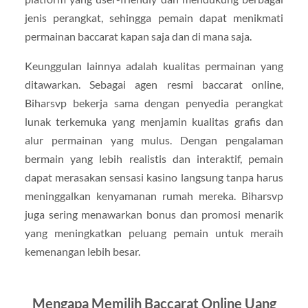
jenis perangkat, sehingga pemain dapat menikmati
permainan baccarat kapan saja dan di mana saja.
Keunggulan lainnya adalah kualitas permainan yang
ditawarkan. Sebagai agen resmi baccarat online,
Biharsvp bekerja sama dengan penyedia perangkat
lunak terkemuka yang menjamin kualitas grafis dan
alur permainan yang mulus. Dengan pengalaman
bermain yang lebih realistis dan interaktif, pemain
dapat merasakan sensasi kasino langsung tanpa harus
meninggalkan kenyamanan rumah mereka. Biharsvp
juga sering menawarkan bonus dan promosi menarik
yang meningkatkan peluang pemain untuk meraih
kemenangan lebih besar.
Mengapa Memilih Baccarat Online Uang