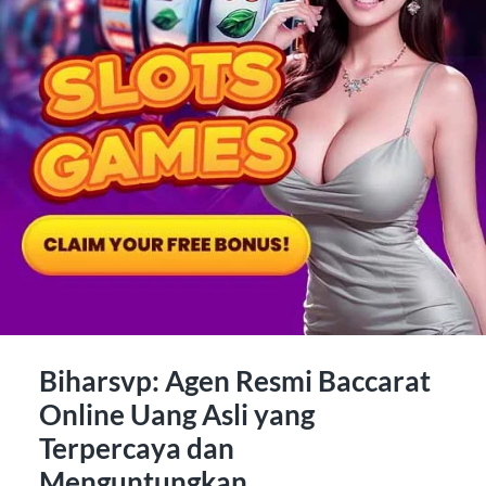
Biharsvp: Agen Resmi Baccarat
Online Uang Asli yang
Terpercaya dan
Menguntungkan