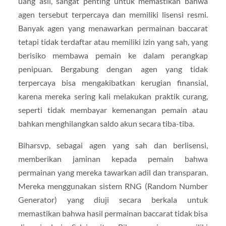
uang asli, sangat penting untuk memastikan bahwa
agen tersebut terpercaya dan memiliki lisensi resmi.
Banyak agen yang menawarkan permainan baccarat
tetapi tidak terdaftar atau memiliki izin yang sah, yang
berisiko membawa pemain ke dalam perangkap
penipuan. Bergabung dengan agen yang tidak
terpercaya bisa mengakibatkan kerugian finansial,
karena mereka sering kali melakukan praktik curang,
seperti tidak membayar kemenangan pemain atau
bahkan menghilangkan saldo akun secara tiba-tiba.
Biharsvp, sebagai agen yang sah dan berlisensi,
memberikan jaminan kepada pemain bahwa
permainan yang mereka tawarkan adil dan transparan.
Mereka menggunakan sistem RNG (Random Number
Generator) yang diuji secara berkala untuk
memastikan bahwa hasil permainan baccarat tidak bisa