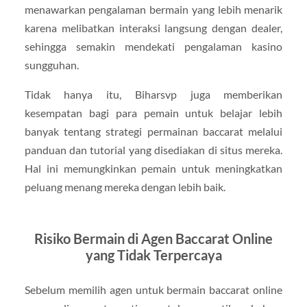
menawarkan pengalaman bermain yang lebih menarik
karena melibatkan interaksi langsung dengan dealer,
sehingga semakin mendekati pengalaman kasino
sungguhan.
Tidak hanya itu, Biharsvp juga memberikan
kesempatan bagi para pemain untuk belajar lebih
banyak tentang strategi permainan baccarat melalui
panduan dan tutorial yang disediakan di situs mereka.
Hal ini memungkinkan pemain untuk meningkatkan
peluang menang mereka dengan lebih baik.
Risiko Bermain di Agen Baccarat Online
yang Tidak Terpercaya
Sebelum memilih agen untuk bermain baccarat online