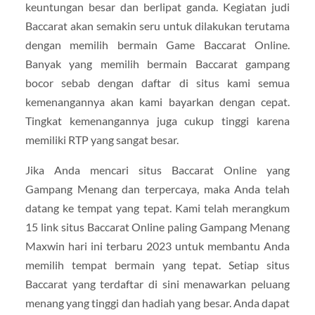
keuntungan besar dan berlipat ganda. Kegiatan judi
Baccarat akan semakin seru untuk dilakukan terutama
dengan memilih bermain Game Baccarat Online.
Banyak yang memilih bermain Baccarat gampang
bocor sebab dengan daftar di situs kami semua
kemenangannya akan kami bayarkan dengan cepat.
Tingkat kemenangannya juga cukup tinggi karena
memiliki RTP yang sangat besar.
Jika Anda mencari situs Baccarat Online yang
Gampang Menang dan terpercaya, maka Anda telah
datang ke tempat yang tepat. Kami telah merangkum
15 link situs Baccarat Online paling Gampang Menang
Maxwin hari ini terbaru 2023 untuk membantu Anda
memilih tempat bermain yang tepat. Setiap situs
Baccarat yang terdaftar di sini menawarkan peluang
menang yang tinggi dan hadiah yang besar. Anda dapat