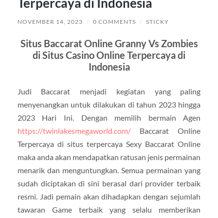
Terpercaya di Indonesia
NOVEMBER 14, 2023
/
0 COMMENTS
/
STICKY
Situs Baccarat Online Granny Vs Zombies
di Situs Casino Online Terpercaya di
Indonesia
Judi Baccarat menjadi kegiatan yang paling
menyenangkan untuk dilakukan di tahun 2023 hingga
2023 Hari Ini. Dengan memilih bermain Agen
https://twinlakesmegaworld.com/
Baccarat Online
Terpercaya di situs terpercaya Sexy Baccarat Online
maka anda akan mendapatkan ratusan jenis permainan
menarik dan menguntungkan. Semua permainan yang
sudah diciptakan di sini berasal dari provider terbaik
resmi. Jadi pemain akan dihadapkan dengan sejumlah
tawaran Game terbaik yang selalu memberikan