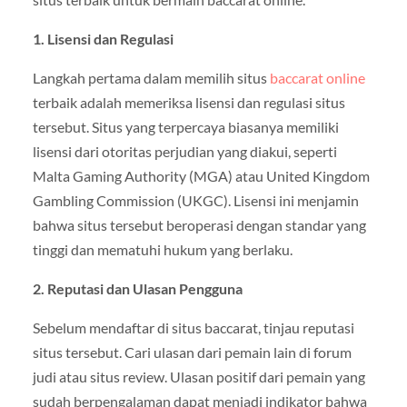
1. Lisensi dan Regulasi
Langkah pertama dalam memilih situs
baccarat online
terbaik adalah memeriksa lisensi dan regulasi situs
tersebut. Situs yang terpercaya biasanya memiliki
lisensi dari otoritas perjudian yang diakui, seperti
Malta Gaming Authority (MGA) atau United Kingdom
Gambling Commission (UKGC). Lisensi ini menjamin
bahwa situs tersebut beroperasi dengan standar yang
tinggi dan mematuhi hukum yang berlaku.
2. Reputasi dan Ulasan Pengguna
Sebelum mendaftar di situs baccarat, tinjau reputasi
situs tersebut. Cari ulasan dari pemain lain di forum
judi atau situs review. Ulasan positif dari pemain yang
sudah berpengalaman dapat menjadi indikator bahwa