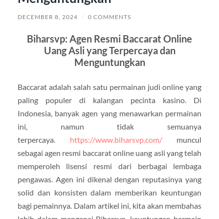
DECEMBER 8, 2024
/
0 COMMENTS
Biharsvp: Agen Resmi Baccarat Online
Uang Asli yang Terpercaya dan
Menguntungkan
Baccarat adalah salah satu permainan judi online yang
paling populer di kalangan pecinta kasino. Di
Indonesia, banyak agen yang menawarkan permainan
ini, namun tidak semuanya
terpercaya.
https://www.biharsvp.com/
muncul
sebagai agen resmi baccarat online uang asli yang telah
memperoleh lisensi resmi dari berbagai lembaga
pengawas. Agen ini dikenal dengan reputasinya yang
solid dan konsisten dalam memberikan keuntungan
bagi pemainnya. Dalam artikel ini, kita akan membahas
lebih dalam mengenai Biharsvp, keuntungan bermain