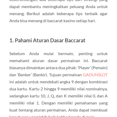
dapat membantu meningkatkan peluang Anda untuk
menang. Berikut adalah beberapa tips terbaik agar
Anda bisa menang di baccarat kasino setiap hari.
1. Pahami Aturan Dasar Baccarat
Sebelum Anda mulai bermain, penting untuk
memahami aturan dasar permainan ini. Baccarat
biasanya dimainkan antara dua pihak: ‘Player’ (Pemain)
dan ‘Banker’ (Bankir). Tujuan permainan
GADUNSLOT
ini adalah untuk mendekati angka 9 dengan kombinasi
dua kartu. Kartu 2 hingga 9 memiliki nilai nominalnya,
sedangkan kartu 10, J, Q, dan K memiliki nilai 0, dan A
memiliki nilai 1. Dengan memiliki pemahaman yang
kuat tentang aturan permainan, Anda dapat membuat
keputusan yang lebih baik ketika berada di meja.