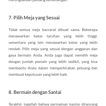
7. Pilih Meja yang Sesuai
Tidak semua meja baccarat dibuat sama. Beberapa
menawarkan batas taruhan yang lebih tinggi,
sementara yang lain menawarkan batas yang lebih
rendah. Pilih meja yang sesuai dengan anggaran dan
gaya bermain Anda. Anda juga dapat memilih meja
dengan jumlah pemain yang lebih sedikit, yang bisa
membantu Anda dalam memperkirakan peluang dan
membuat keputusan yang lebih baik.
8. Bermain dengan Santai
Terakhir, ingatlah bahwa permainan kasino dirancang