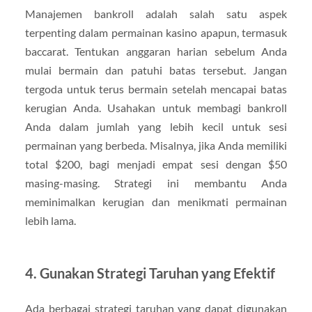
Manajemen bankroll adalah salah satu aspek
terpenting dalam permainan kasino apapun, termasuk
baccarat. Tentukan anggaran harian sebelum Anda
mulai bermain dan patuhi batas tersebut. Jangan
tergoda untuk terus bermain setelah mencapai batas
kerugian Anda. Usahakan untuk membagi bankroll
Anda dalam jumlah yang lebih kecil untuk sesi
permainan yang berbeda. Misalnya, jika Anda memiliki
total $200, bagi menjadi empat sesi dengan $50
masing-masing. Strategi ini membantu Anda
meminimalkan kerugian dan menikmati permainan
lebih lama.
4. Gunakan Strategi Taruhan yang Efektif
Ada berbagai strategi taruhan yang dapat digunakan