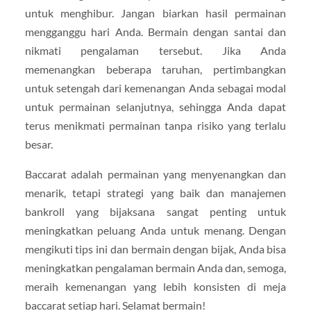
untuk menghibur. Jangan biarkan hasil permainan
mengganggu hari Anda. Bermain dengan santai dan
nikmati pengalaman tersebut. Jika Anda
memenangkan beberapa taruhan, pertimbangkan
untuk setengah dari kemenangan Anda sebagai modal
untuk permainan selanjutnya, sehingga Anda dapat
terus menikmati permainan tanpa risiko yang terlalu
besar.
Baccarat adalah permainan yang menyenangkan dan
menarik, tetapi strategi yang baik dan manajemen
bankroll yang bijaksana sangat penting untuk
meningkatkan peluang Anda untuk menang. Dengan
mengikuti tips ini dan bermain dengan bijak, Anda bisa
meningkatkan pengalaman bermain Anda dan, semoga,
meraih kemenangan yang lebih konsisten di meja
baccarat setiap hari. Selamat bermain!