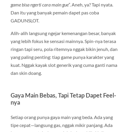
game bisa ngerti cara main gue”
. Aneh, ya? Tapi nyata.
Dan itu yang banyak pemain dapet pas coba
GADUNSLOT.
Alih-alih langsung ngejar kemenangan besar, banyak
yang lebih fokus ke sensasi mainnya. Spin-nya terasa
ringan tapi seru, pola ritemnya nggak bikin jenuh, dan
yang paling penting: tiap game punya karakter yang
kuat. Nggak kayak slot generik yang cuma ganti nama
dan skin doang.
Gaya Main Bebas, Tapi Tetap Dapet Feel-
nya
Setiap orang punya gaya main yang beda. Ada yang
tipe cepat—langsung gas, nggak mikir panjang. Ada