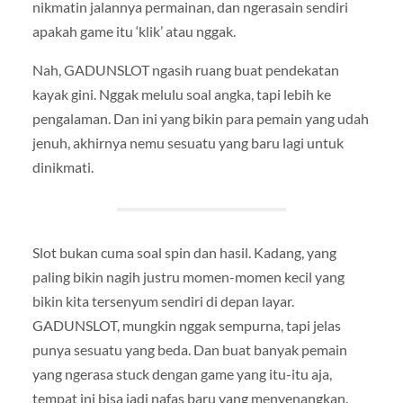
nikmatin jalannya permainan, dan ngerasain sendiri
apakah game itu ‘klik’ atau nggak.
Nah, GADUNSLOT ngasih ruang buat pendekatan
kayak gini. Nggak melulu soal angka, tapi lebih ke
pengalaman. Dan ini yang bikin para pemain yang udah
jenuh, akhirnya nemu sesuatu yang baru lagi untuk
dinikmati.
Slot bukan cuma soal spin dan hasil. Kadang, yang
paling bikin nagih justru momen-momen kecil yang
bikin kita tersenyum sendiri di depan layar.
GADUNSLOT, mungkin nggak sempurna, tapi jelas
punya sesuatu yang beda. Dan buat banyak pemain
yang ngerasa stuck dengan game yang itu-itu aja,
tempat ini bisa jadi nafas baru yang menyenangkan.