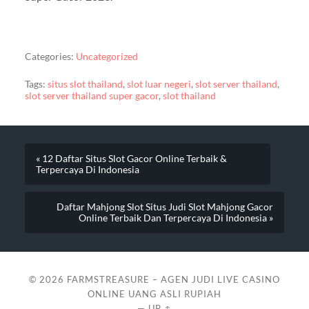
Categories:
Uncategorized
Tags:
situs slot thailand
,
slot luar negeri
,
slot server thailand
,
slot server thailand super gacor
,
slot thailand
« 12 Daftar Situs Slot Gacor Online Terbaik &
Terpercaya Di Indonesia
Daftar Mahjong Slot Situs Judi Slot Mahjong Gacor
Online Terbaik Dan Terpercaya Di Indonesia »
© 2026
FARMSTREASURE – AGEN JUDI LIVE CASINO
ONLINE UANG ASLI RUPIAH
—
UP ↑