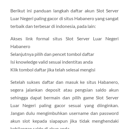
Berikut ini panduan langkah daftar akun Slot Server
Luar Negeri paling gacor di situs Habanero yang sangat
terbaik dan terbesar di indonesia, pada lain:
Akses link formal situs Slot Server Luar Negeri
Habanero
Selanjutnya pilih dan pencet tombol daftar
Isi knowledge valid sesuai indentitas anda
Klik tombol daftar jika telah selesai mengisi
Setelah sukses daftar dan masuk ke situs Habanero,
segera jalankan deposit atau pengsian saldo akun
sehingga dapat bermain dan pilih game Slot Server
Luar Negeri paling gacor sesuai yang diinginkan.
Jangan dulu mengimbuhkan username dan password
akun slot kepada siapapun jika tidak menghendaki
kehilangan saldo di akun anda.