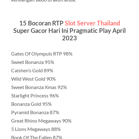
15 Bocoran RTP
Slot Server Thailand
Super Gacor Hari Ini Pragmatic Play April
2023
Gates Of Olympuls RTP 98%
Sweet Bonanza 95%
Caishen’s Gold 89%
Wild West Gold 90%
Sweet Bonanza Xmas 92%
Starlight Princess 96%
Bonanza Gold 95%
Pyramid Bonanza 87%
Great Rhino Megaways 90%
5 Lions Megaways 88%
Book Of The Fallen 87%