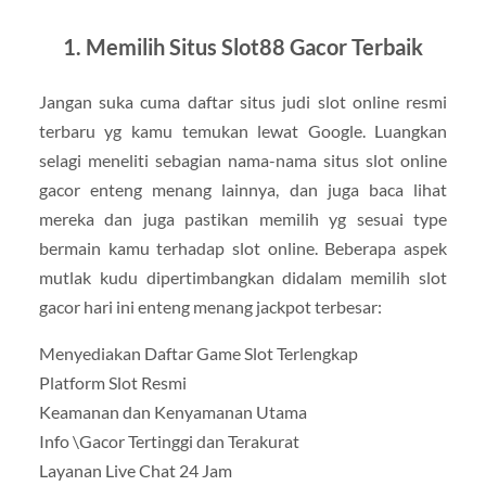
1. Memilih Situs Slot88 Gacor Terbaik
Jangan suka cuma daftar situs judi slot online resmi
terbaru yg kamu temukan lewat Google. Luangkan
selagi meneliti sebagian nama-nama situs slot online
gacor enteng menang lainnya, dan juga baca lihat
mereka dan juga pastikan memilih yg sesuai type
bermain kamu terhadap slot online. Beberapa aspek
mutlak kudu dipertimbangkan didalam memilih slot
gacor hari ini enteng menang jackpot terbesar:
Menyediakan Daftar Game Slot Terlengkap
Platform Slot Resmi
Keamanan dan Kenyamanan Utama
Info \Gacor Tertinggi dan Terakurat
Layanan Live Chat 24 Jam