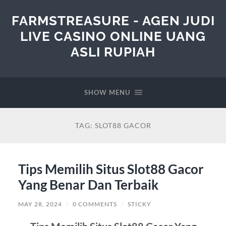
FARMSTREASURE - AGEN JUDI
LIVE CASINO ONLINE UANG
ASLI RUPIAH
SHOW MENU
TAG:
SLOT88 GACOR
Tips Memilih Situs Slot88 Gacor
Yang Benar Dan Terbaik
MAY 28, 2024
/
0 COMMENTS
/
STICKY