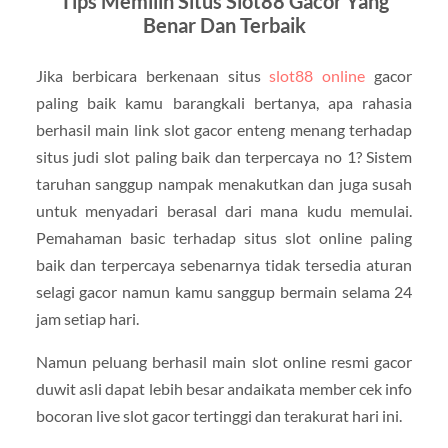
Tips Memilih Situs Slot88 Gacor Yang
Benar Dan Terbaik
Jika berbicara berkenaan situs
slot88 online
gacor
paling baik kamu barangkali bertanya, apa rahasia
berhasil main link slot gacor enteng menang terhadap
situs judi slot paling baik dan terpercaya no 1? Sistem
taruhan sanggup nampak menakutkan dan juga susah
untuk menyadari berasal dari mana kudu memulai.
Pemahaman basic terhadap situs slot online paling
baik dan terpercaya sebenarnya tidak tersedia aturan
selagi gacor namun kamu sanggup bermain selama 24
jam setiap hari.
Namun peluang berhasil main slot online resmi gacor
duwit asli dapat lebih besar andaikata member cek info
bocoran live slot gacor tertinggi dan terakurat hari ini.