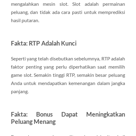
mengalahkan mesin slot. Slot adalah permainan
peluang, dan tidak ada cara pasti untuk memprediksi
hasil putaran.
Fakta: RTP Adalah Kunci
Seperti yang telah disebutkan sebelumnya, RTP adalah
faktor penting yang perlu diperhatikan saat memilih
game slot. Semakin tinggi RTP, semakin besar peluang
Anda untuk mendapatkan kemenangan dalam jangka
panjang.
Fakta: Bonus Dapat Meningkatkan
Peluang Menang