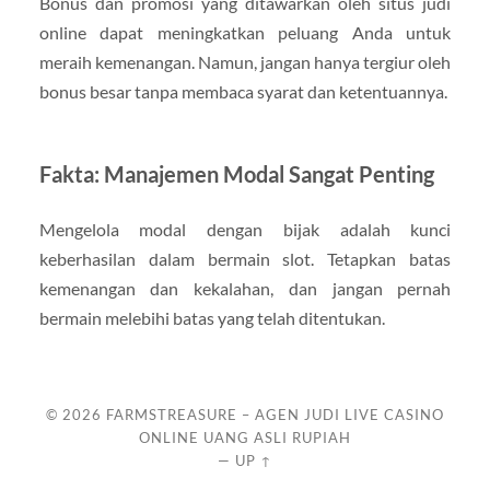
Bonus dan promosi yang ditawarkan oleh situs judi
online dapat meningkatkan peluang Anda untuk
meraih kemenangan. Namun, jangan hanya tergiur oleh
bonus besar tanpa membaca syarat dan ketentuannya.
Fakta: Manajemen Modal Sangat Penting
Mengelola modal dengan bijak adalah kunci
keberhasilan dalam bermain slot. Tetapkan batas
kemenangan dan kekalahan, dan jangan pernah
bermain melebihi batas yang telah ditentukan.
© 2026
FARMSTREASURE – AGEN JUDI LIVE CASINO
ONLINE UANG ASLI RUPIAH
—
UP ↑