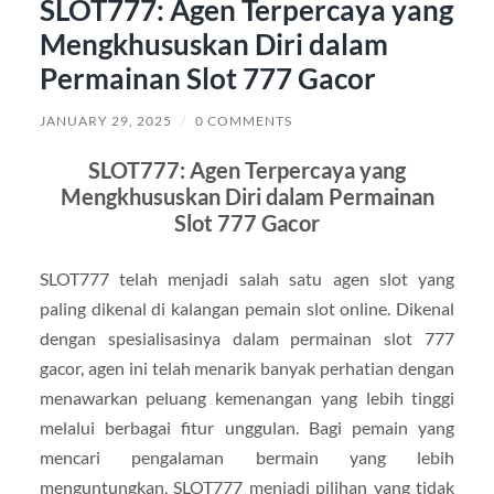
SLOT777: Agen Terpercaya yang
Mengkhususkan Diri dalam
Permainan Slot 777 Gacor
JANUARY 29, 2025
/
0 COMMENTS
SLOT777: Agen Terpercaya yang
Mengkhususkan Diri dalam Permainan
Slot 777 Gacor
SLOT777 telah menjadi salah satu agen slot yang
paling dikenal di kalangan pemain slot online. Dikenal
dengan spesialisasinya dalam permainan slot 777
gacor, agen ini telah menarik banyak perhatian dengan
menawarkan peluang kemenangan yang lebih tinggi
melalui berbagai fitur unggulan. Bagi pemain yang
mencari pengalaman bermain yang lebih
menguntungkan, SLOT777 menjadi pilihan yang tidak