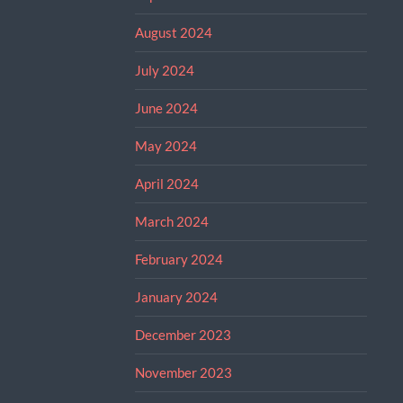
August 2024
July 2024
June 2024
May 2024
April 2024
March 2024
February 2024
January 2024
December 2023
November 2023