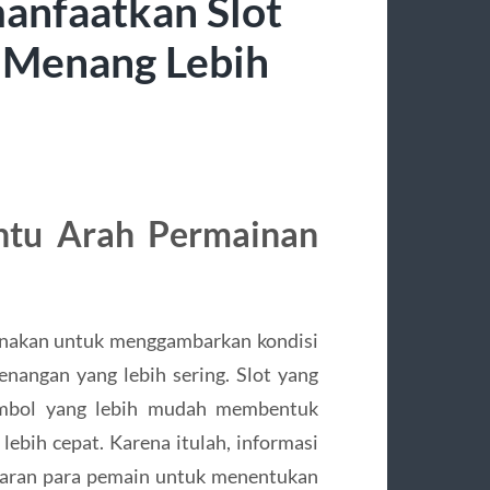
anfaatkan Slot
 Menang Lebih
entu Arah Permainan
unakan untuk menggambarkan kondisi
nangan yang lebih sering. Slot yang
imbol yang lebih mudah membentuk
lebih cepat. Karena itulah, informasi
caran para pemain untuk menentukan