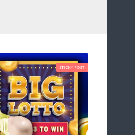
T
STICKY POST