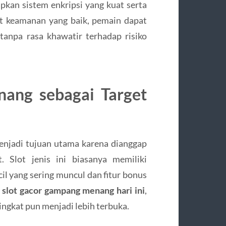
an sistem enkripsi yang kuat serta
t keamanan yang baik, pemain dapat
anpa rasa khawatir terhadap risiko
ang sebagai Target
enjadi tujuan utama karena dianggap
. Slot jenis ini biasanya memiliki
l yang sering muncul dan fitur bonus
n
slot gacor gampang menang hari ini
,
gkat pun menjadi lebih terbuka.