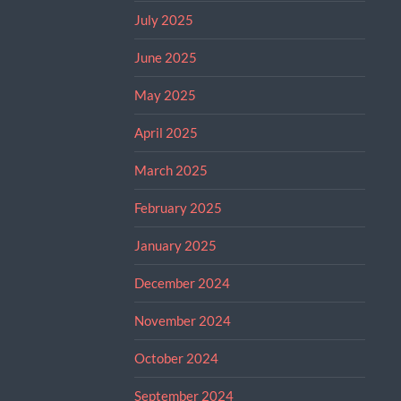
July 2025
June 2025
May 2025
April 2025
March 2025
February 2025
January 2025
December 2024
November 2024
October 2024
September 2024