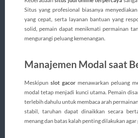
Keberadaan
situs judi online terpercaya
sanga
Situs yang profesional biasanya menyediakan 
yang cepat, serta layanan bantuan yang resp
solid, pemain dapat menikmati permainan tan
mengurangi peluang kemenangan.
Manajemen Modal saat Be
Meskipun
slot gacor
menawarkan peluang mena
modal tetap menjadi kunci utama. Pemain disa
terlebih dahulu untuk membaca arah permainan.
stabil, taruhan dapat dinaikkan secara bert
menang dan batas kalah penting dilakukan agar 