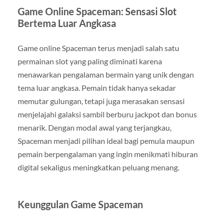
Game Online Spaceman: Sensasi Slot
Bertema Luar Angkasa
Game online Spaceman terus menjadi salah satu
permainan slot yang paling diminati karena
menawarkan pengalaman bermain yang unik dengan
tema luar angkasa. Pemain tidak hanya sekadar
memutar gulungan, tetapi juga merasakan sensasi
menjelajahi galaksi sambil berburu jackpot dan bonus
menarik. Dengan modal awal yang terjangkau,
Spaceman menjadi pilihan ideal bagi pemula maupun
pemain berpengalaman yang ingin menikmati hiburan
digital sekaligus meningkatkan peluang menang.
Keunggulan Game Spaceman