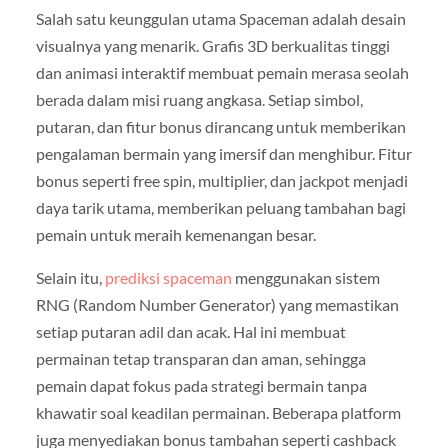
Salah satu keunggulan utama Spaceman adalah desain
visualnya yang menarik. Grafis 3D berkualitas tinggi
dan animasi interaktif membuat pemain merasa seolah
berada dalam misi ruang angkasa. Setiap simbol,
putaran, dan fitur bonus dirancang untuk memberikan
pengalaman bermain yang imersif dan menghibur. Fitur
bonus seperti free spin, multiplier, dan jackpot menjadi
daya tarik utama, memberikan peluang tambahan bagi
pemain untuk meraih kemenangan besar.
Selain itu,
prediksi spaceman
menggunakan sistem
RNG (Random Number Generator) yang memastikan
setiap putaran adil dan acak. Hal ini membuat
permainan tetap transparan dan aman, sehingga
pemain dapat fokus pada strategi bermain tanpa
khawatir soal keadilan permainan. Beberapa platform
juga menyediakan bonus tambahan seperti cashback