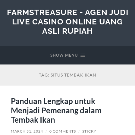
FARMSTREASURE - AGEN JUDI
LIVE CASINO ONLINE UANG
ASLI RUPIAH
SHOW MENU
TAG:
SITUS TEMBAK IKAN
Panduan Lengkap untuk
Menjadi Pemenang dalam
Tembak Ikan
MARCH 31, 2024
/
0 COMMENTS
/
STICKY