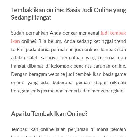
Tembak ikan online: Basis Judi Online yang
Sedang Hangat
Sudah pernahkah Anda dengar mengenai
judi tembak
ikan
online? Bila belum, Anda sedang ketinggal trend
terkini pada dunia permainan judi online. Tembak ikan
adalah salah satunya permainan yang terkenal dan
hangat dibahas di kelompok pencinta taruhan online.
Dengan beragam website judi tembak ikan basis game
online yang ada, beberapa pemain dapat nikmati
beragam jenis permainan menarik dan menyenangkan.
Apa itu Tembak Ikan Online?
Tembak ikan online ialah perjudian di mana pemain