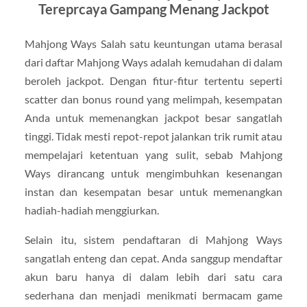
Tereprcaya Gampang Menang Jackpot
Mahjong Ways Salah satu keuntungan utama berasal
dari daftar Mahjong Ways adalah kemudahan di dalam
beroleh jackpot. Dengan fitur-fitur tertentu seperti
scatter dan bonus round yang melimpah, kesempatan
Anda untuk memenangkan jackpot besar sangatlah
tinggi. Tidak mesti repot-repot jalankan trik rumit atau
mempelajari ketentuan yang sulit, sebab Mahjong
Ways dirancang untuk mengimbuhkan kesenangan
instan dan kesempatan besar untuk memenangkan
hadiah-hadiah menggiurkan.
Selain itu, sistem pendaftaran di Mahjong Ways
sangatlah enteng dan cepat. Anda sanggup mendaftar
akun baru hanya di dalam lebih dari satu cara
sederhana dan menjadi menikmati bermacam game