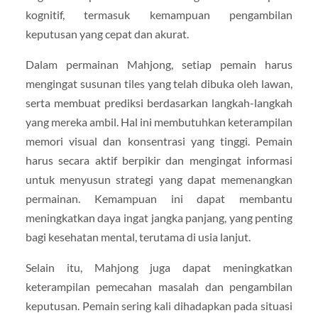
kognitif, termasuk kemampuan pengambilan
keputusan yang cepat dan akurat.
Dalam permainan Mahjong, setiap pemain harus
mengingat susunan tiles yang telah dibuka oleh lawan,
serta membuat prediksi berdasarkan langkah-langkah
yang mereka ambil. Hal ini membutuhkan keterampilan
memori visual dan konsentrasi yang tinggi. Pemain
harus secara aktif berpikir dan mengingat informasi
untuk menyusun strategi yang dapat memenangkan
permainan. Kemampuan ini dapat membantu
meningkatkan daya ingat jangka panjang, yang penting
bagi kesehatan mental, terutama di usia lanjut.
Selain itu, Mahjong juga dapat meningkatkan
keterampilan pemecahan masalah dan pengambilan
keputusan. Pemain sering kali dihadapkan pada situasi