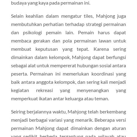
budaya yang kaya pada permainan ini.
Selain keahlian dalam mengatur tiles, Mahjong juga
membutuhkan perhatian terhadap strategi permainan
dan psikologi pemain lain. Pemain harus dapat
membaca gerakan dan pola permainan lawan untuk
membuat keputusan yang tepat. Karena sering
dimainkan dalam kelompok, Mahjong dapat berfungsi
sebagai alat untuk mempererat hubungan sosial antara
peserta. Permainan ini memerlukan koordinasi yang
baik antara anggota kelompok, dan sering kali menjadi
kegiatan rekreasi yang menyenangkan yang
memperkuat ikatan antar keluarga atau teman.
Seiring berjalannya waktu, Mahjong telah berkembang
menjadi berbagai variasi yang menarik. Beberapa versi
permainan Mahjong dapat dimainkan dengan aturan
yang sedikit berbeda tergantung pada wilayah atau