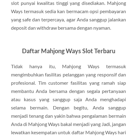
slot punyai kwalitas tinggi yang disediakan. Mahjong
Ways termasuk sedia kan bermacam opsi pembayaran
yang safe dan terpercaya, agar Anda sanggup jalankan
deposit dan withdraw bersama dengan nyaman.
Daftar Mahjong Ways Slot Terbaru
Tidak hanya itu, Mahjong Ways termasuk
mengimbuhkan fasilitas pelanggan yang responsif dan
profesional. Tim customer fasilitas yang ramah siap
membantu Anda bersama dengan segala pertanyaan
atau kasus yang sanggup saja Anda menghadapi
selama bermain. Dengan begitu, Anda sanggup
menjadi tenang dan yakin bahwa pengalaman bermain
Anda di Mahjong Ways bakal menjadi yang Jadi, jangan
lewatkan kesempatan untuk daftar Mahjong Ways hari