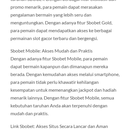
promo menarik, para pemain dapat merasakan
pengalaman bermain yang lebih seru dan
menguntungkan. Dengan adanya fitur Sbobet Gold,
para pemain dapat mendapatkan akses ke berbagai
permainan slot gacor terbaru dan bergengsi.
Sbobet Mobile: Akses Mudah dan Praktis
Dengan adanya fitur Sbobet Mobile, para pemain
dapat bermain kapanpun dan dimanapun mereka
berada. Dengan kemudahan akses melalui smartphone,
para pemain tidak perlu khawatir kehilangan
kesempatan untuk memenangkan jackpot dan hadiah
menarik lainnya. Dengan fitur Sbobet Mobile, semua
kebutuhan taruhan Anda akan terpenuhi dengan
mudah dan praktis.
Link Sbobet: Akses Situs Secara Lancar dan Aman