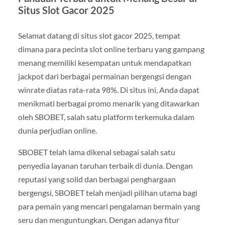
Situs Slot Gacor 2025
Selamat datang di situs slot gacor 2025, tempat
dimana para pecinta slot online terbaru yang gampang
menang memiliki kesempatan untuk mendapatkan
jackpot dari berbagai permainan bergengsi dengan
winrate diatas rata-rata 98%. Di situs ini, Anda dapat
menikmati berbagai promo menarik yang ditawarkan
oleh SBOBET, salah satu platform terkemuka dalam
dunia perjudian online.
SBOBET telah lama dikenal sebagai salah satu
penyedia layanan taruhan terbaik di dunia. Dengan
reputasi yang solid dan berbagai penghargaan
bergengsi, SBOBET telah menjadi pilihan utama bagi
para pemain yang mencari pengalaman bermain yang
seru dan menguntungkan. Dengan adanya fitur