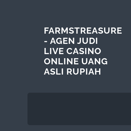
FARMSTREASURE
- AGEN JUDI
LIVE CASINO
ONLINE UANG
ASLI RUPIAH