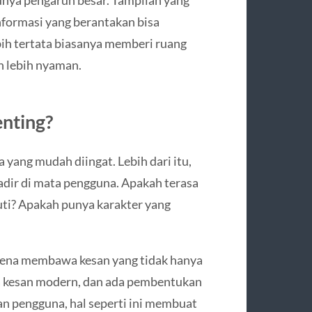
g punya pengaruh besar. Tampilan yang
Informasi yang berantakan bisa
bih tertata biasanya memberi ruang
 lebih nyaman.
enting?
 yang mudah diingat. Lebih dari itu,
hadir di mata pengguna. Apakah terasa
ti? Apakah punya karakter yang
ena membawa kesan yang tidak hanya
da kesan modern, dan ada pembentukan
an pengguna, hal seperti ini membuat