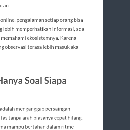
tan.
online, pengalaman setiap orang bisa
ng lebih memperhatikan informasi, ada
ka memahami ekosistemnya. Karena
observasi terasa lebih masuk akal
Hanya Soal Siapa
 adalah menganggap persaingan
itas tanpa arah biasanya cepat hilang.
nama mampu bertahan dalam ritme