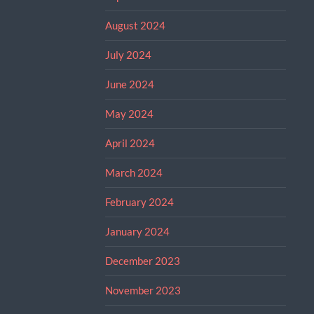
August 2024
July 2024
June 2024
May 2024
April 2024
March 2024
February 2024
January 2024
December 2023
November 2023