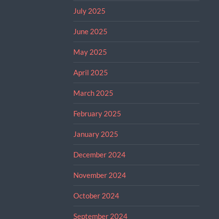
July 2025
June 2025
May 2025
April 2025
March 2025
February 2025
January 2025
December 2024
November 2024
October 2024
September 2024