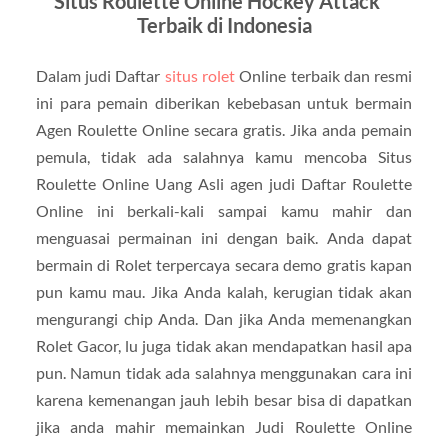
Situs Roulette Online Hockey Attack™
Terbaik di Indonesia
Dalam judi Daftar
situs rolet
Online terbaik dan resmi
ini para pemain diberikan kebebasan untuk bermain
Agen Roulette Online secara gratis. Jika anda pemain
pemula, tidak ada salahnya kamu mencoba Situs
Roulette Online Uang Asli agen judi Daftar Roulette
Online ini berkali-kali sampai kamu mahir dan
menguasai permainan ini dengan baik. Anda dapat
bermain di Rolet terpercaya secara demo gratis kapan
pun kamu mau. Jika Anda kalah, kerugian tidak akan
mengurangi chip Anda. Dan jika Anda memenangkan
Rolet Gacor, lu juga tidak akan mendapatkan hasil apa
pun. Namun tidak ada salahnya menggunakan cara ini
karena kemenangan jauh lebih besar bisa di dapatkan
jika anda mahir memainkan Judi Roulette Online