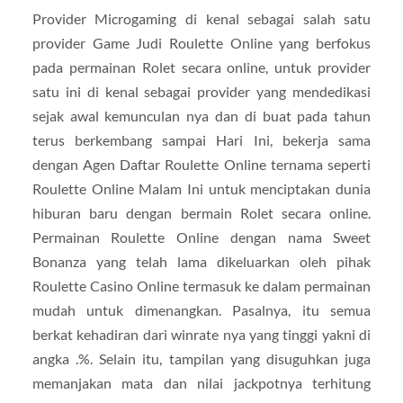
Provider Microgaming di kenal sebagai salah satu
provider Game Judi Roulette Online yang berfokus
pada permainan Rolet secara online, untuk provider
satu ini di kenal sebagai provider yang mendedikasi
sejak awal kemunculan nya dan di buat pada tahun
terus berkembang sampai Hari Ini, bekerja sama
dengan Agen Daftar Roulette Online ternama seperti
Roulette Online Malam Ini untuk menciptakan dunia
hiburan baru dengan bermain Rolet secara online.
Permainan Roulette Online dengan nama Sweet
Bonanza yang telah lama dikeluarkan oleh pihak
Roulette Casino Online termasuk ke dalam permainan
mudah untuk dimenangkan. Pasalnya, itu semua
berkat kehadiran dari winrate nya yang tinggi yakni di
angka .%. Selain itu, tampilan yang disuguhkan juga
memanjakan mata dan nilai jackpotnya terhitung