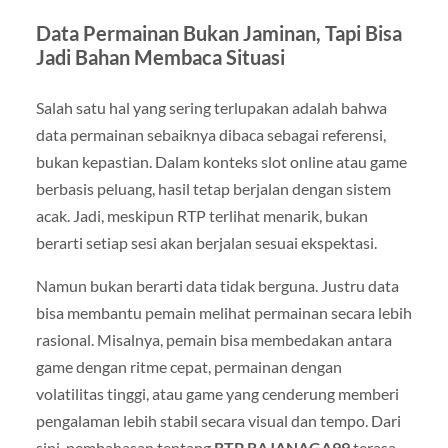
Data Permainan Bukan Jaminan, Tapi Bisa
Jadi Bahan Membaca Situasi
Salah satu hal yang sering terlupakan adalah bahwa
data permainan sebaiknya dibaca sebagai referensi,
bukan kepastian. Dalam konteks slot online atau game
berbasis peluang, hasil tetap berjalan dengan sistem
acak. Jadi, meskipun RTP terlihat menarik, bukan
berarti setiap sesi akan berjalan sesuai ekspektasi.
Namun bukan berarti data tidak berguna. Justru data
bisa membantu pemain melihat permainan secara lebih
rasional. Misalnya, pemain bisa membedakan antara
game dengan ritme cepat, permainan dengan
volatilitas tinggi, atau game yang cenderung memberi
pengalaman lebih stabil secara visual dan tempo. Dari
sini, pembahasan tentang
RTP RAJANAGA99
terasa