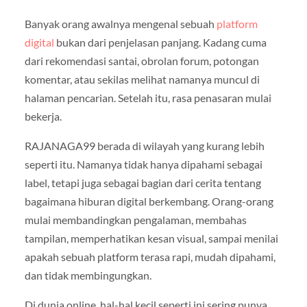
Banyak orang awalnya mengenal sebuah
platform
digital
bukan dari penjelasan panjang. Kadang cuma
dari rekomendasi santai, obrolan forum, potongan
komentar, atau sekilas melihat namanya muncul di
halaman pencarian. Setelah itu, rasa penasaran mulai
bekerja.
RAJANAGA99 berada di wilayah yang kurang lebih
seperti itu. Namanya tidak hanya dipahami sebagai
label, tetapi juga sebagai bagian dari cerita tentang
bagaimana hiburan digital berkembang. Orang-orang
mulai membandingkan pengalaman, membahas
tampilan, memperhatikan kesan visual, sampai menilai
apakah sebuah platform terasa rapi, mudah dipahami,
dan tidak membingungkan.
Di dunia online, hal-hal kecil seperti ini sering punya