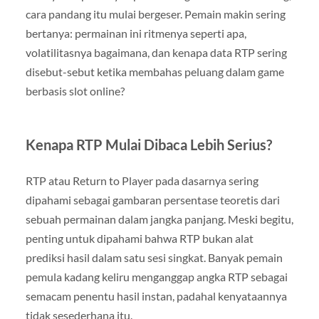
cara pandang itu mulai bergeser. Pemain makin sering
bertanya: permainan ini ritmenya seperti apa,
volatilitasnya bagaimana, dan kenapa data RTP sering
disebut-sebut ketika membahas peluang dalam game
berbasis slot online?
Kenapa RTP Mulai Dibaca Lebih Serius?
RTP atau Return to Player pada dasarnya sering
dipahami sebagai gambaran persentase teoretis dari
sebuah permainan dalam jangka panjang. Meski begitu,
penting untuk dipahami bahwa RTP bukan alat
prediksi hasil dalam satu sesi singkat. Banyak pemain
pemula kadang keliru menganggap angka RTP sebagai
semacam penentu hasil instan, padahal kenyataannya
tidak sesederhana itu.