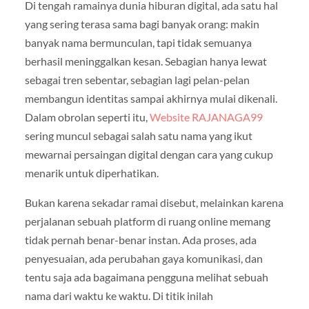
Di tengah ramainya dunia hiburan digital, ada satu hal
yang sering terasa sama bagi banyak orang: makin
banyak nama bermunculan, tapi tidak semuanya
berhasil meninggalkan kesan. Sebagian hanya lewat
sebagai tren sebentar, sebagian lagi pelan-pelan
membangun identitas sampai akhirnya mulai dikenali.
Dalam obrolan seperti itu,
Website RAJANAGA99
sering muncul sebagai salah satu nama yang ikut
mewarnai persaingan digital dengan cara yang cukup
menarik untuk diperhatikan.
Bukan karena sekadar ramai disebut, melainkan karena
perjalanan sebuah platform di ruang online memang
tidak pernah benar-benar instan. Ada proses, ada
penyesuaian, ada perubahan gaya komunikasi, dan
tentu saja ada bagaimana pengguna melihat sebuah
nama dari waktu ke waktu. Di titik inilah