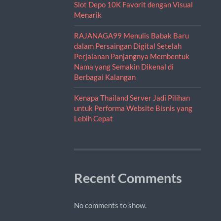
Slot Depo 10K Favorit dengan Visual
Menarik
RAJANAGA99 Menulis Babak Baru
dalam Persaingan Digital Setelah
Perjalanan Panjangnya Membentuk
Nama yang Semakin Dikenal di
Berbagai Kalangan
Kenapa Thailand Server Jadi Pilihan
untuk Performa Website Bisnis yang
Lebih Cepat
Recent Comments
No comments to show.