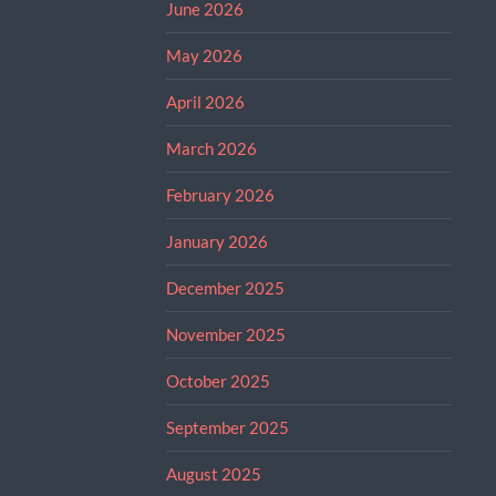
June 2026
May 2026
April 2026
March 2026
February 2026
January 2026
December 2025
November 2025
October 2025
September 2025
August 2025