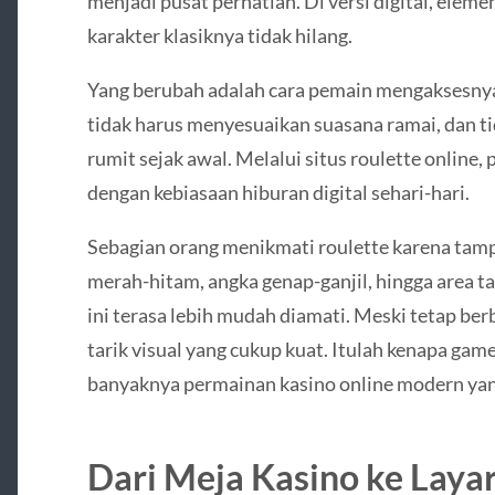
menjadi pusat perhatian. Di versi digital, elem
karakter klasiknya tidak hilang.
Yang berubah adalah cara pemain mengaksesnya. T
tidak harus menyesuaikan suasana ramai, dan 
rumit sejak awal. Melalui situs roulette online, 
dengan kebiasaan hiburan digital sehari-hari.
Sebagian orang menikmati roulette karena tamp
merah-hitam, angka genap-ganjil, hingga area
ini terasa lebih mudah diamati. Meski tetap ber
tarik visual yang cukup kuat. Itulah kenapa gam
banyaknya permainan kasino online modern yang
Dari Meja Kasino ke Layar