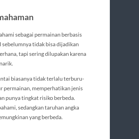
pemahaman
pahami sebagai permainan berbasis
il sebelumnya tidak bisa dijadikan
derhana, tapi sering dilupakan karena
narik.
ai biasanya tidak terlalu terburu-
ur permainan, memperhatikan jenis
n punya tingkat risiko berbeda.
ipahami, sedangkan taruhan angka
 kemungkinan yang berbeda.