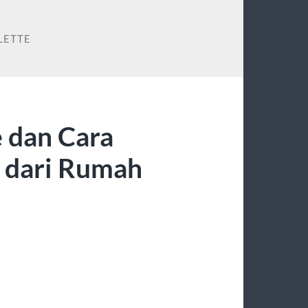
LETTE
e dan Cara
 dari Rumah