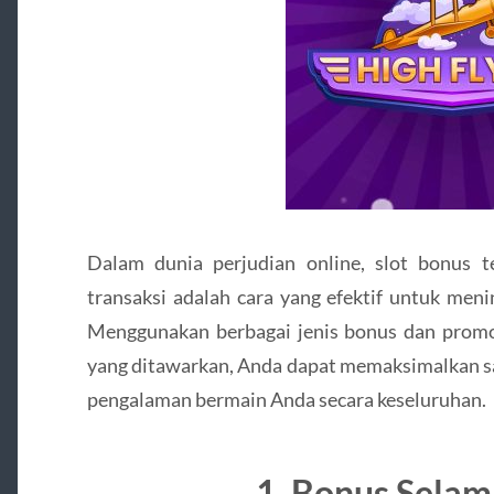
Dalam dunia perjudian online, slot bonus
transaksi adalah cara yang efektif untuk me
Menggunakan berbagai jenis bonus dan prom
yang ditawarkan, Anda dapat memaksimalkan s
pengalaman bermain Anda secara keseluruhan.
1.
Bonus Selam