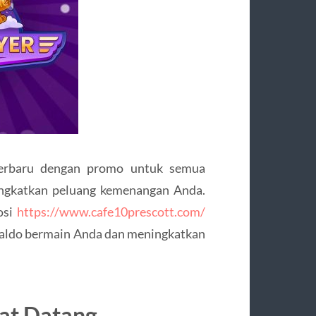
 terbaru dengan promo untuk semua
ningkatkan peluang kemenangan Anda.
osi
https://www.cafe10prescott.com/
aldo bermain Anda dan meningkatkan
at Datang