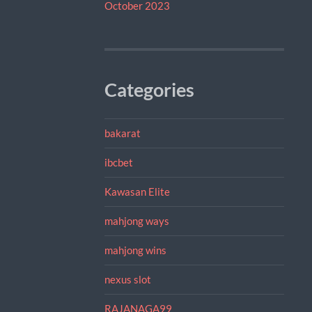
October 2023
Categories
bakarat
ibcbet
Kawasan Elite
mahjong ways
mahjong wins
nexus slot
RAJANAGA99