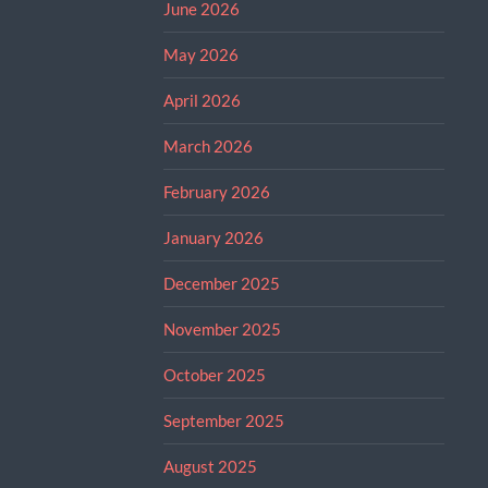
June 2026
May 2026
April 2026
March 2026
February 2026
January 2026
December 2025
November 2025
October 2025
September 2025
August 2025