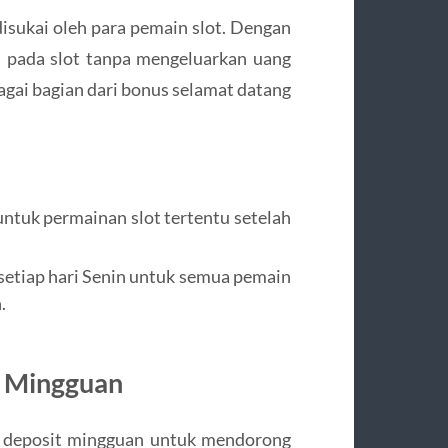
disukai oleh para pemain slot. Dengan
 pada slot tanpa mengeluarkan uang
ebagai bagian dari bonus selamat datang
ntuk permainan slot tertentu setelah
setiap hari Senin untuk semua pemain
.
n Mingguan
s deposit mingguan untuk mendorong