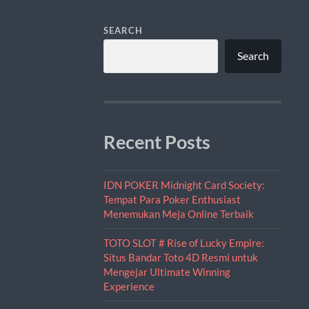
SEARCH
Search
Recent Posts
IDN POKER Midnight Card Society:
Tempat Para Poker Enthusiast
Menemukan Meja Online Terbaik
TOTO SLOT # Rise of Lucky Empire:
Situs Bandar Toto 4D Resmi untuk
Mengejar Ultimate Winning
Experience