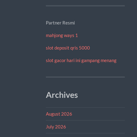
Partner Resmi
mahjong ways 1
slot deposit qris 5000
slot gacor hari ini gampang menang
Archives
August 2026
July 2026