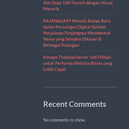
Slot Depo 10K Favorit dengan Visual
Menarik
RAJANAGA99 Menulis Babak Baru
dalam Persaingan Digital Setelah
Perjalanan Panjangnya Membentuk
Nama yang Semakin Dikenal di
Berbagai Kalangan
Kenapa Thailand Server Jadi Pilihan
untuk Performa Website Bisnis yang
Lebih Cepat
Recent Comments
No comments to show.