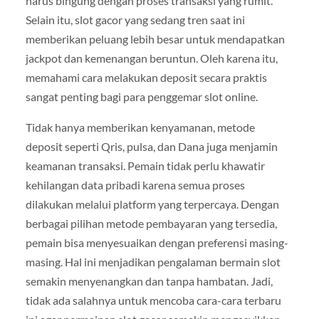
harus bingung dengan proses transaksi yang rumit.
Selain itu, slot gacor yang sedang tren saat ini
memberikan peluang lebih besar untuk mendapatkan
jackpot dan kemenangan beruntun. Oleh karena itu,
memahami cara melakukan deposit secara praktis
sangat penting bagi para penggemar slot online.
Tidak hanya memberikan kenyamanan, metode
deposit seperti Qris, pulsa, dan Dana juga menjamin
keamanan transaksi. Pemain tidak perlu khawatir
kehilangan data pribadi karena semua proses
dilakukan melalui platform yang terpercaya. Dengan
berbagai pilihan metode pembayaran yang tersedia,
pemain bisa menyesuaikan dengan preferensi masing-
masing. Hal ini menjadikan pengalaman bermain slot
semakin menyenangkan dan tanpa hambatan. Jadi,
tidak ada salahnya untuk mencoba cara-cara terbaru