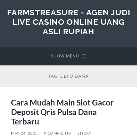
FARMSTREASURE - AGEN JUDI
LIVE CASINO ONLINE UANG
ASLI RUPIAH
SHOW MENU
TAG:
DEPO DANA
Cara Mudah Main Slot Gacor
Deposit Qris Pulsa Dana
Terbaru
MAY 24, 2025
/
0 COMMENTS
/
STICKY