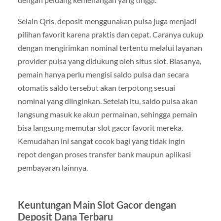
Selain Qris, deposit menggunakan pulsa juga menjadi
pilihan favorit karena praktis dan cepat. Caranya cukup
dengan mengirimkan nominal tertentu melalui layanan
provider pulsa yang didukung oleh situs slot. Biasanya,
pemain hanya perlu mengisi saldo pulsa dan secara
otomatis saldo tersebut akan terpotong sesuai
nominal yang diinginkan. Setelah itu, saldo pulsa akan
langsung masuk ke akun permainan, sehingga pemain
bisa langsung memutar slot gacor favorit mereka.
Kemudahan ini sangat cocok bagi yang tidak ingin
repot dengan proses transfer bank maupun aplikasi
pembayaran lainnya.
Keuntungan Main Slot Gacor dengan
Deposit Dana Terbaru