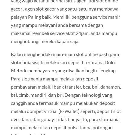
yang wajib ketahui perihal situs agen judi slot online
gacor . agen slot gacor yang satu-satu nya membawa
pelayan Paling baik. Memiliki pengguna service mahir
yang mampu melayani anda bersama dengan
maksimal. Pembeli service aktif 24jam, anda mampu
menghubungi mereka kapan saja.
Kalau menghendaki main-main slot online pasti para
slotmania wajib melakukan deposit terutama Dulu.
Metode pembayaran yang disajikan begitu lengkap.
Para slotmania mampu melakukan deposit
pembayaran melalui bank transfer, bca, bni, danamon,
bsi, cimb, mandiri, dan bri. Dengan teknologi yang
canggih anda termasuk mampu melakukan deposit
melalui dompet virtual (E-Wallet) seperti, deposit slot
ovo, dana, dan gopay. Tidak hanya itu, para slotmania
mampu melakukan deposit pulsa tanpa potongan