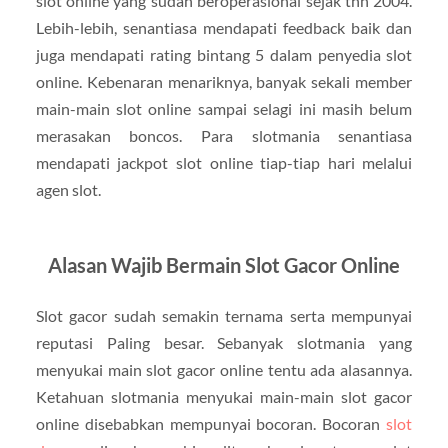
slot online yang sudah beroperasional sejak thn 2004.
Lebih-lebih, senantiasa mendapati feedback baik dan
juga mendapati rating bintang 5 dalam penyedia slot
online. Kebenaran menariknya, banyak sekali member
main-main slot online sampai selagi ini masih belum
merasakan boncos. Para slotmania senantiasa
mendapati jackpot slot online tiap-tiap hari melalui
agen slot.
Alasan Wajib Bermain Slot Gacor Online
Slot gacor sudah semakin ternama serta mempunyai
reputasi Paling besar. Sebanyak slotmania yang
menyukai main slot gacor online tentu ada alasannya.
Ketahuan slotmania menyukai main-main slot gacor
online disebabkan mempunyai bocoran. Bocoran
slot