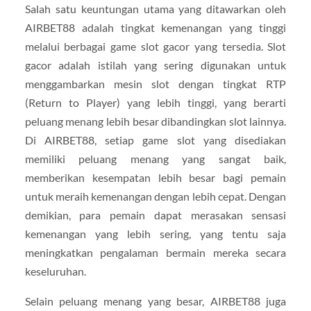
Salah satu keuntungan utama yang ditawarkan oleh
AIRBET88 adalah tingkat kemenangan yang tinggi
melalui berbagai game slot gacor yang tersedia. Slot
gacor adalah istilah yang sering digunakan untuk
menggambarkan mesin slot dengan tingkat RTP
(Return to Player) yang lebih tinggi, yang berarti
peluang menang lebih besar dibandingkan slot lainnya.
Di AIRBET88, setiap game slot yang disediakan
memiliki peluang menang yang sangat baik,
memberikan kesempatan lebih besar bagi pemain
untuk meraih kemenangan dengan lebih cepat. Dengan
demikian, para pemain dapat merasakan sensasi
kemenangan yang lebih sering, yang tentu saja
meningkatkan pengalaman bermain mereka secara
keseluruhan.
Selain peluang menang yang besar, AIRBET88 juga