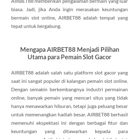
AIRBET88 memberikan pengalaman bermain yang luar
biasa. Jadi, jika Anda ingin merasakan keuntungan
bermain slot online, AIRBET88 adalah tempat yang
tepat untuk bergabung.
Mengapa AIRBET88 Menjadi Pilihan
Utama para Pemain Slot Gacor
AIRBET88 adalah salah satu platform slot gacor yang
saat ini sangat populer di kalangan pemain slot online.
Dengan semakin berkembangnya industri permainan
online, banyak pemain yang mencari situs yang tidak
hanya menawarkan hiburan, tetapi juga peluang besar
untuk memenangkan hadiah besar. AIRBET88 berhasil
memenuhi ekspektasi ini dengan berbagai fitur dan
keuntungan yang ditawarkan kepada para