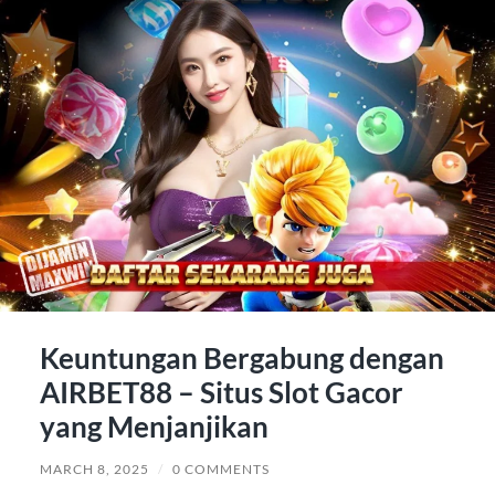
Keuntungan Bergabung dengan
AIRBET88 – Situs Slot Gacor
yang Menjanjikan
MARCH 8, 2025
/
0 COMMENTS