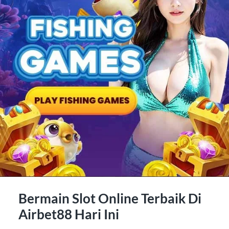
Bermain Slot Online Terbaik Di
Airbet88 Hari Ini