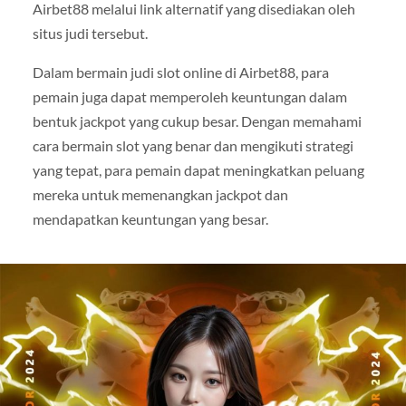
Airbet88 melalui link alternatif yang disediakan oleh
situs judi tersebut.
Dalam bermain judi slot online di Airbet88, para
pemain juga dapat memperoleh keuntungan dalam
bentuk jackpot yang cukup besar. Dengan memahami
cara bermain slot yang benar dan mengikuti strategi
yang tepat, para pemain dapat meningkatkan peluang
mereka untuk memenangkan jackpot dan
mendapatkan keuntungan yang besar.