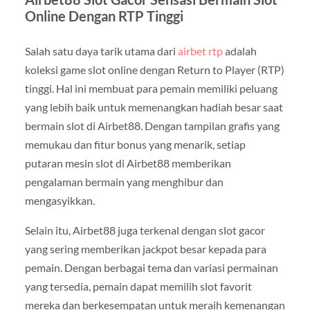
Online Dengan RTP Tinggi
Salah satu daya tarik utama dari
airbet rtp
adalah
koleksi game slot online dengan Return to Player (RTP)
tinggi. Hal ini membuat para pemain memiliki peluang
yang lebih baik untuk memenangkan hadiah besar saat
bermain slot di Airbet88. Dengan tampilan grafis yang
memukau dan fitur bonus yang menarik, setiap
putaran mesin slot di Airbet88 memberikan
pengalaman bermain yang menghibur dan
mengasyikkan.
Selain itu, Airbet88 juga terkenal dengan slot gacor
yang sering memberikan jackpot besar kepada para
pemain. Dengan berbagai tema dan variasi permainan
yang tersedia, pemain dapat memilih slot favorit
mereka dan berkesempatan untuk meraih kemenangan