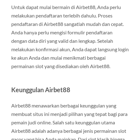
Untuk dapat mulai bermain di Airbet88, Anda perlu
melakukan pendaftaran terlebih dahulu. Proses
pendaftaran di Airbet88 sangatlah mudah dan cepat.
Anda hanya perlu mengisi formulir pendaftaran
dengan data diri yang valid dan lengkap. Setelah
melakukan konfirmasi akun, Anda dapat langsung login
ke akun Anda dan mulai menikmati berbagai
permainan slot yang disediakan oleh Airbet88.
Keunggulan Airbet88
Airbet88 menawarkan berbagai keunggulan yang
membuat situs ini menjadi pilihan yang tepat bagi para
pemain judi online. Salah satu keunggulan utama
Airbet88 adalah adanya berbagai jenis permainan slot
gacor yang bisa Anda mainkan. Dari slot klasik hingga